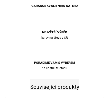
GARANCE KVALITNÍHO NÁTĚRU
NEJVĚTŠÍ VÝBĚR
barev na dřevo v ČR
PORADÍME VÁM S VÝBĚREM
na chatu i telefonu
Související produkty