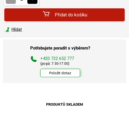
Přidat do košíku
Hlídat
Potřebujete poradit s výběrem?
+420 722 652 777
(po-pá: 7:30-17:00)
Položit dotaz
PRODUKTŮ SKLADEM