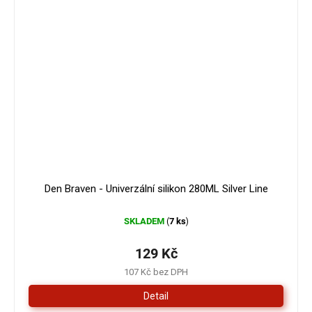
Den Braven - Univerzální silikon 280ML Silver Line
SKLADEM
7 ks
(
)
129 Kč
107 Kč bez DPH
Detail