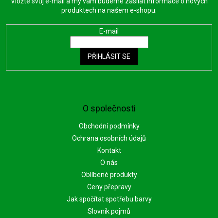
Vložte svůj e-mail a my vám budeme zasílat informace o nových
produktech na našem e-shopu.
E-mail
PŘIHLÁSIT SE
O společnosti
Obchodní podmínky
Ochrana osobních údajů
Kontakt
O nás
Oblíbené produkty
Ceny přepravy
Jak spočítat spotřebu barvy
Slovník pojmů