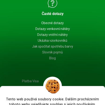
Časté dotazy
Obecné dotazy
Dotazy venkovní nátěry
Dotazy vnitřní nátěry
Ukázka vzorkovníků
Jak spočítat spotřebu barvy
Slovník pojmů
Blog
Platba Visa
Tento web používá soubory cookie. Dalším procházením
tohoto webu vyjadřujete souhlas s jejich používáním.