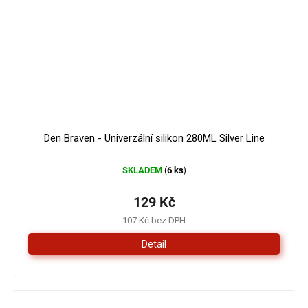
Den Braven - Univerzální silikon 280ML Silver Line
SKLADEM
6 ks
(
)
129 Kč
107 Kč bez DPH
Detail