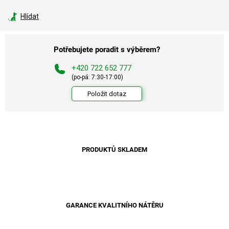
Měrná
cena:
Hlídat
Potřebujete poradit s výběrem?
+420 722 652 777
(po-pá: 7:30-17:00)
Položit dotaz
PRODUKTŮ SKLADEM
GARANCE KVALITNÍHO NÁTĚRU