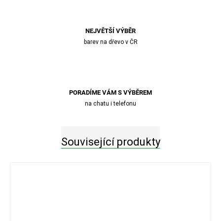
NEJVĚTŠÍ VÝBĚR
barev na dřevo v ČR
PORADÍME VÁM S VÝBĚREM
na chatu i telefonu
Související produkty