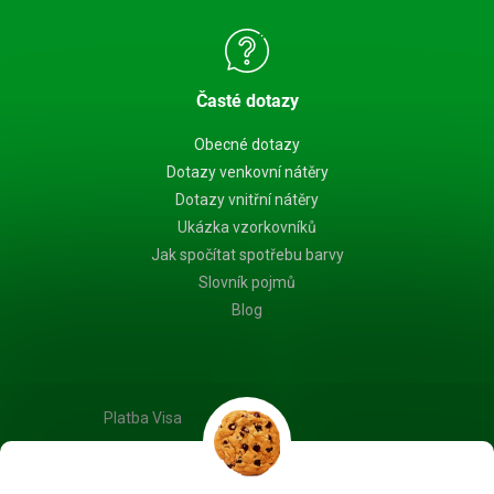
Časté dotazy
Obecné dotazy
Dotazy venkovní nátěry
Dotazy vnitřní nátěry
Ukázka vzorkovníků
Jak spočítat spotřebu barvy
Slovník pojmů
Blog
Platba Visa