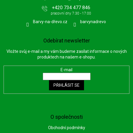
+420 734 477 846
Barvy-na-dřevo.cz
barvynadrevo
Odebírat newsletter
Vložte svůj e-mail a my vám budeme zasílat informace o nových
produktech na našem e-shopu.
E-mail
PŘIHLÁSIT SE
O společnosti
Obchodní podmínky