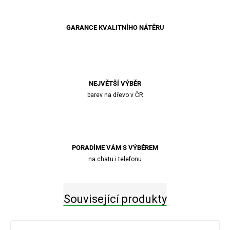
GARANCE KVALITNÍHO NÁTĚRU
NEJVĚTŠÍ VÝBĚR
barev na dřevo v ČR
PORADÍME VÁM S VÝBĚREM
na chatu i telefonu
Související produkty