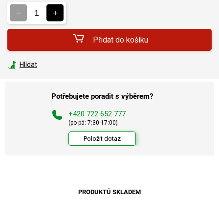
cena:
Přidat do košíku
Hlídat
Potřebujete poradit s výběrem?
+420 722 652 777
(po-pá: 7:30-17:00)
Položit dotaz
PRODUKTŮ SKLADEM