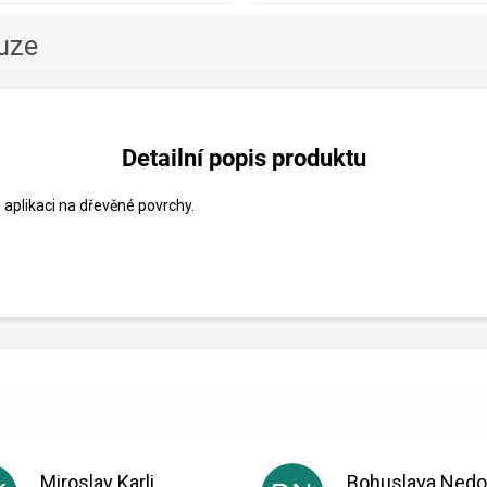
uze
Detailní popis produktu
 aplikaci na dřevěné povrchy.
Miroslav Karli