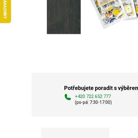
Potřebujete poradit s výběre
+420 722 652 777
(po-pá: 7:30-17:00)