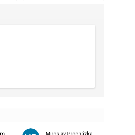
Bohuslava Nedomová
Miroslav Procházka