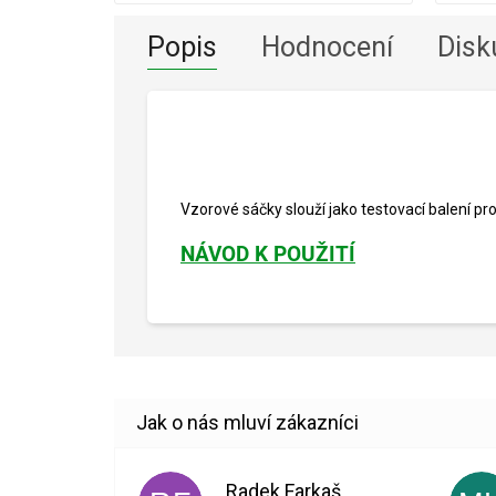
Popis
Hodnocení
Disk
Vzorové sáčky slouží jako testovací balení pro
NÁVOD K POUŽITÍ
Radek Farkaš