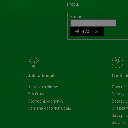
shopu.
E-mail
PŘIHLÁSIT SE
Jak nakoupit
Časté d
Doprava a platby
Obecné 
Pro firmy
Dotazy v
Obchodní podmínky
Dotazy vn
Ochrana osobních údajů
Ukázka v
Jak spoč
Slovník 