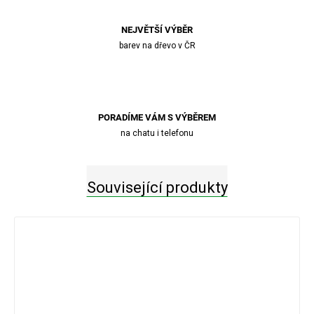
NEJVĚTŠÍ VÝBĚR
barev na dřevo v ČR
PORADÍME VÁM S VÝBĚREM
na chatu i telefonu
Související produkty