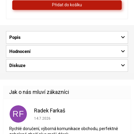
hvězdiček.
Popis
Hodnocení
Diskuze
Radek Farkaš
RF
Hodnocení obchodu je 5 z 5 hvězdiček.
14.7.2026
Rychlé doručení, výborná komunikace obchodu, perfektně