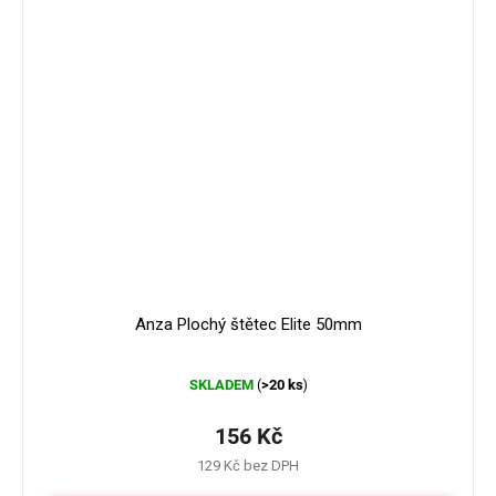
Anza Plochý štětec Elite 50mm
Průměrné
SKLADEM
>20 ks
(
)
hodnocení
produktu
je
156 Kč
4,0
129 Kč bez DPH
z
5