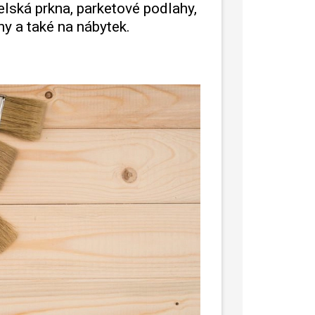
elská prkna, parketové podlahy,
y a také na nábytek.