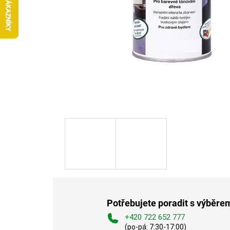
Potřebujete poradit s výběre
+420 722 652 777
(po-pá: 7:30-17:00)