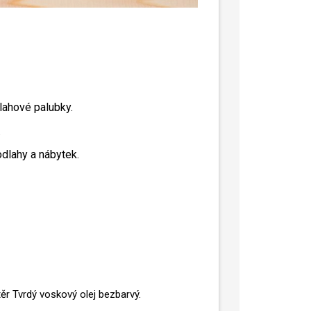
lahové palubky.
.
dlahy a nábytek.
těr Tvrdý voskový olej bezbarvý.