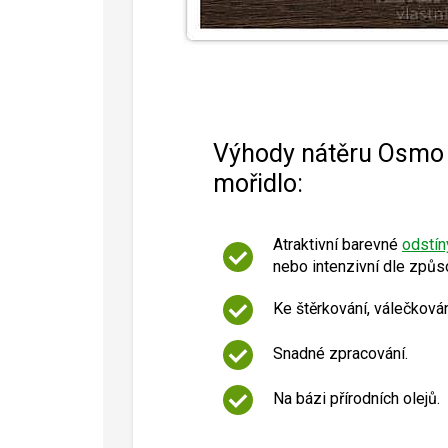
Výhody nátěru Osmo 
mořidlo:
Atraktivní barevné
odstín
nebo intenzivní dle způs
Ke štěrkování, válečkování
Snadné zpracování.
Na bázi přírodních olejů.