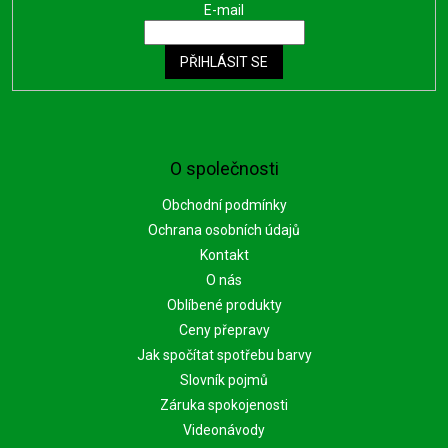
E-mail
PŘIHLÁSIT SE
O společnosti
Obchodní podmínky
Ochrana osobních údajů
Kontakt
O nás
Oblíbené produkty
Ceny přepravy
Jak spočítat spotřebu barvy
Slovník pojmů
Záruka spokojenosti
Videonávody