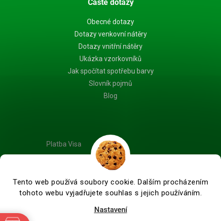
Časté dotazy
Obecné dotazy
Dotazy venkovní nátěry
Dotazy vnitřní nátěry
Ukázka vzorkovníků
Jak spočítat spotřebu barvy
Slovník pojmů
Blog
Platba Visa
Tento web používá soubory cookie. Dalším procházením
tohoto webu vyjadřujete souhlas s jejich používáním.
Vytvořil Shoptet Premium
Nastavení