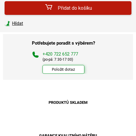
Přidat do košíku
Hlídat
Potřebujete poradit s výběrem?
+420 722 652 777
(po-pá: 7:30-17:00)
Položit dotaz
PRODUKTŮ SKLADEM
GARANCE KVALITNÍHO NÁTĚRU