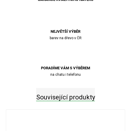
NEJVĚTŠÍ VÝBĚR
barev na dřevo v ČR
PORADÍME VÁM S VÝBĚREM
na chatu i telefonu
Související produkty