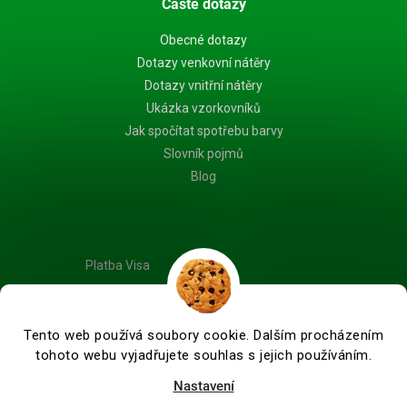
Časté dotazy
Obecné dotazy
Dotazy venkovní nátěry
Dotazy vnitřní nátěry
Ukázka vzorkovníků
Jak spočítat spotřebu barvy
Slovník pojmů
Blog
Platba Visa
Tento web používá soubory cookie. Dalším procházením
tohoto webu vyjadřujete souhlas s jejich používáním.
Vytvořil Shoptet Premium
Nastavení