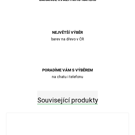
NEJVĚTŠÍ VÝBĚR
barev na dřevo v ČR
PORADÍME VÁM S VÝBĚREM
na chatu i telefonu
Související produkty