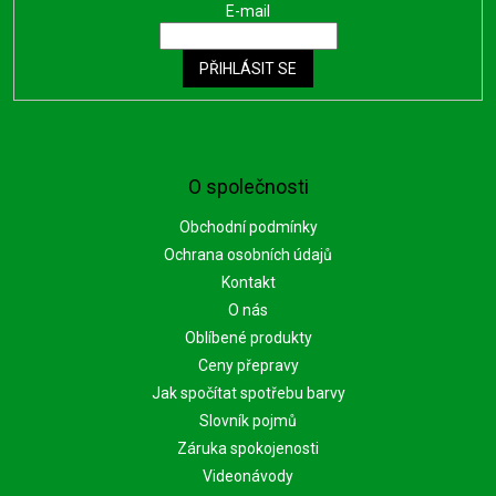
E-mail
PŘIHLÁSIT SE
O společnosti
Obchodní podmínky
Ochrana osobních údajů
Kontakt
O nás
Oblíbené produkty
Ceny přepravy
Jak spočítat spotřebu barvy
Slovník pojmů
Záruka spokojenosti
Videonávody