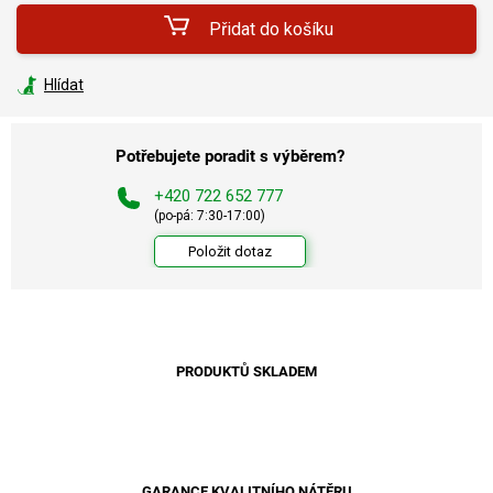
Přidat do košíku
Hlídat
Potřebujete poradit s výběrem?
+420 722 652 777
(po-pá: 7:30-17:00)
Položit dotaz
PRODUKTŮ SKLADEM
GARANCE KVALITNÍHO NÁTĚRU