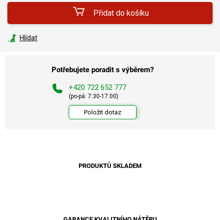
Přidat do košíku
Hlídat
Potřebujete poradit s výběrem?
+420 722 652 777
(po-pá: 7:30-17:00)
Položit dotaz
PRODUKTŮ SKLADEM
GARANCE KVALITNÍHO NÁTĚRU