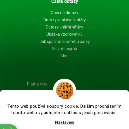
Časté dotazy
Obecné dotazy
Dotazy venkovní nátěry
Dotazy vnitřní nátěry
Ukázka vzorkovníků
Jak spočítat spotřebu barvy
Slovník pojmů
Blog
Platba Visa
Tento web používá soubory cookie. Dalším procházením
tohoto webu vyjadřujete souhlas s jejich používáním.
Vytvořil Shoptet Premium
Nastavení