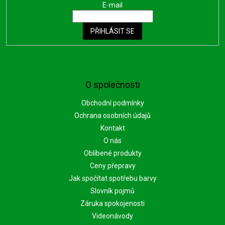
E-mail
PŘIHLÁSIT SE
O společnosti
Obchodní podmínky
Ochrana osobních údajů
Kontakt
O nás
Oblíbené produkty
Ceny přepravy
Jak spočítat spotřebu barvy
Slovník pojmů
Záruka spokojenosti
Videonávody