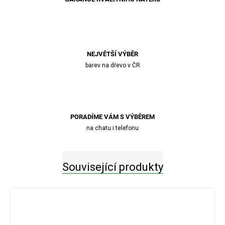
NEJVĚTŠÍ VÝBĚR
barev na dřevo v ČR
PORADÍME VÁM S VÝBĚREM
na chatu i telefonu
Související produkty