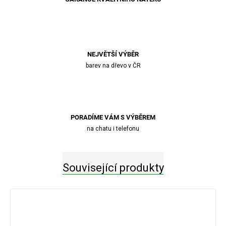
NEJVĚTŠÍ VÝBĚR
barev na dřevo v ČR
PORADÍME VÁM S VÝBĚREM
na chatu i telefonu
Související produkty