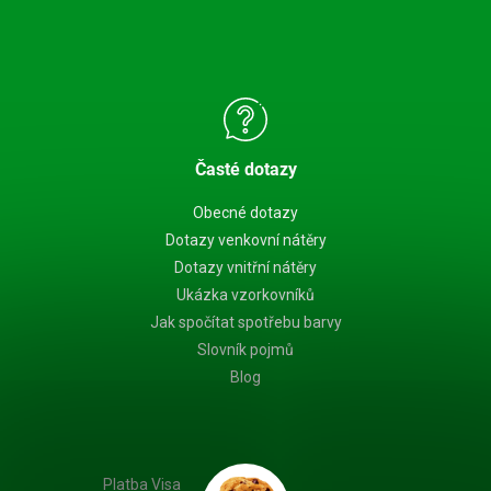
Časté dotazy
Obecné dotazy
Dotazy venkovní nátěry
Dotazy vnitřní nátěry
Ukázka vzorkovníků
Jak spočítat spotřebu barvy
Slovník pojmů
Blog
Platba Visa