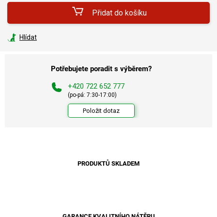
Přidat do košíku
Hlídat
Potřebujete poradit s výběrem?
+420 722 652 777
(po-pá: 7:30-17:00)
Položit dotaz
PRODUKTŮ SKLADEM
GARANCE KVALITNÍHO NÁTĚRU