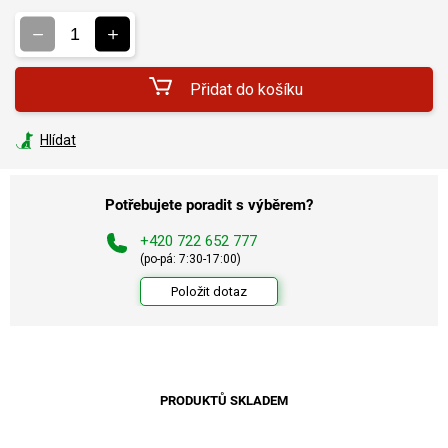
Měrná
cena:
Přidat do košíku
Hlídat
Potřebujete poradit s výběrem?
+420 722 652 777
(po-pá: 7:30-17:00)
Položit dotaz
PRODUKTŮ SKLADEM