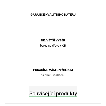
GARANCE KVALITNÍHO NÁTĚRU
NEJVĚTŠÍ VÝBĚR
barev na dřevo v ČR
PORADÍME VÁM S VÝBĚREM
na chatu i telefonu
Související produkty