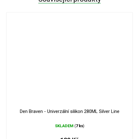
Den Braven - Univerzální silikon 280ML Silver Line
SKLADEM
7 ks
(
)