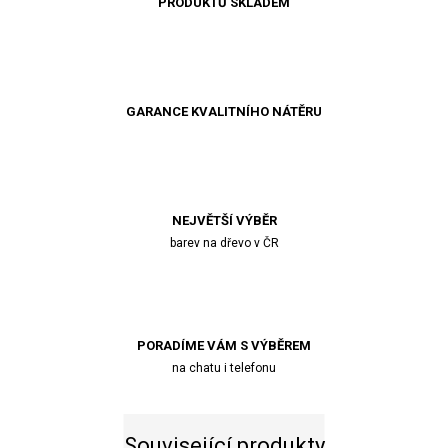
PRODUKTŮ SKLADEM
GARANCE KVALITNÍHO NÁTĚRU
NEJVĚTŠÍ VÝBĚR
barev na dřevo v ČR
PORADÍME VÁM S VÝBĚREM
na chatu i telefonu
Související produkty