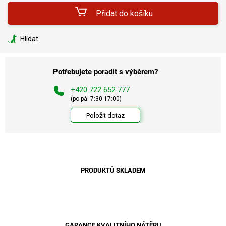
Přidat do košíku
Hlídat
Potřebujete poradit s výběrem?
+420 722 652 777
(po-pá: 7:30-17:00)
Položit dotaz
PRODUKTŮ SKLADEM
GARANCE KVALITNÍHO NÁTĚRU