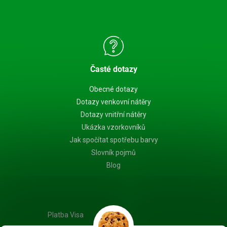
Časté dotazy
Obecné dotazy
Dotazy venkovní nátěry
Dotazy vnitřní nátěry
Ukázka vzorkovníků
Jak spočítat spotřebu barvy
Slovník pojmů
Blog
Platba Visa