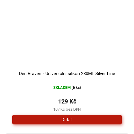
Den Braven - Univerzální silikon 280ML Silver Line
SKLADEM
6 ks
(
)
129 Kč
107 Kč bez DPH
Detail