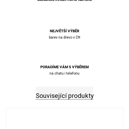
NEJVĚTŠÍ VÝBĚR
barev na dřevo v ČR
PORADÍME VÁM S VÝBĚREM
na chatu i telefonu
Související produkty