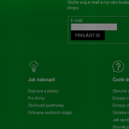
Vložte svůj e-mail a my vám bud
shopu.
E-mail
PŘIHLÁSIT SE
Jak nakoupit
Časté d
Doprava a platby
Obecné 
Pro firmy
Dotazy v
Obchodní podmínky
Dotazy vn
Ochrana osobních údajů
Ukázka v
Jak spoč
Slovník 