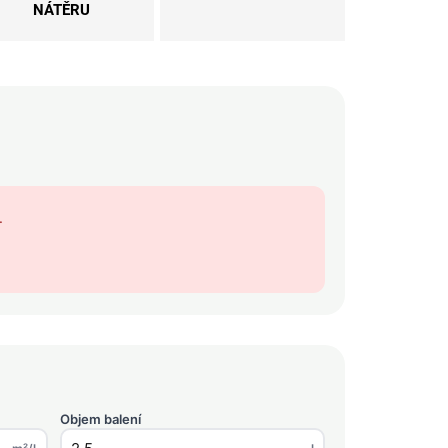
NÁTĚRU
.
Objem balení