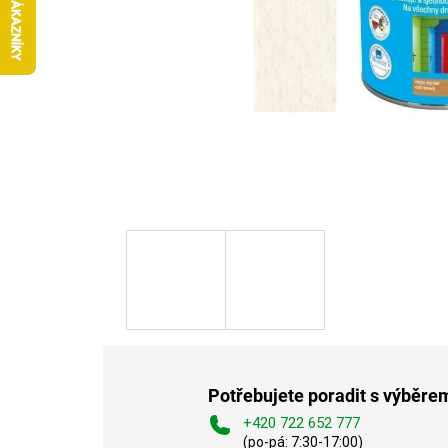
Potřebujete poradit s výběre
+420 722 652 777
(po-pá: 7:30-17:00)