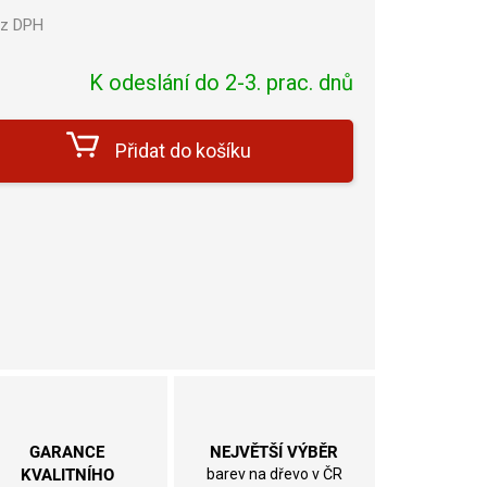
ez DPH
Měrná
cena:
K odeslání do 2-3. prac. dnů
Přidat do košíku
GARANCE
NEJVĚTŠÍ VÝBĚR
KVALITNÍHO
barev na dřevo v ČR