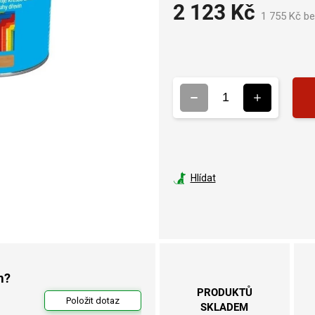
2 123 Kč
1 755 Kč b
Hlídat
m?
PRODUKTŮ
Položit dotaz
SKLADEM