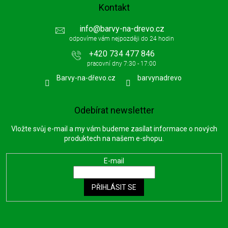
Kontakt
info
@
barvy-na-drevo.cz
+420 734 477 846
Barvy-na-dřevo.cz
barvynadrevo
Odebírat newsletter
Vložte svůj e-mail a my vám budeme zasílat informace o nových
produktech na našem e-shopu.
E-mail
PŘIHLÁSIT SE