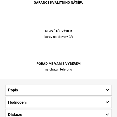
GARANCE KVALITNÍHO NÁTĚRU
NEJVĚTŠÍ VÝBĚR
barev na dřevo v ČR
PORADÍME VÁM S VÝBĚREM
na chatu i telefonu
Popis
Hodnocení
Diskuze