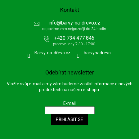
Kontakt
info
@
barvy-na-drevo.cz
+420 734 477 846
Barvy-na-dřevo.cz
barvynadrevo
Odebírat newsletter
Vložte svůj e-mail a my vám budeme zasílat informace o nových
produktech na našem e-shopu.
E-mail
PŘIHLÁSIT SE