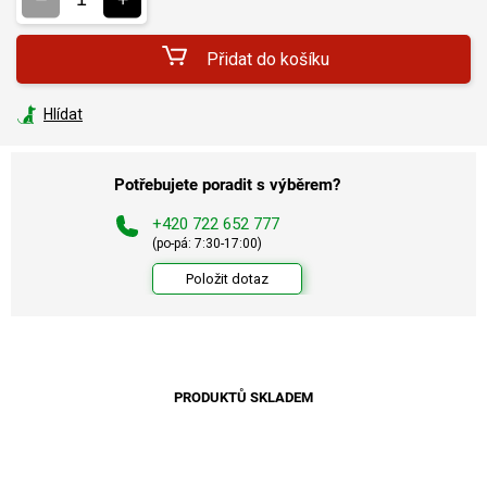
Přidat do košíku
Hlídat
Potřebujete poradit s výběrem?
+420 722 652 777
(po-pá: 7:30-17:00)
Položit dotaz
PRODUKTŮ SKLADEM