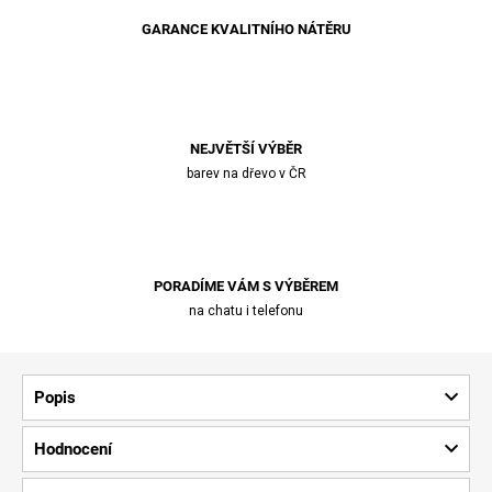
GARANCE KVALITNÍHO NÁTĚRU
NEJVĚTŠÍ VÝBĚR
barev na dřevo v ČR
PORADÍME VÁM S VÝBĚREM
na chatu i telefonu
Popis
Hodnocení