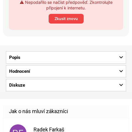
⚠️ Nepodařilo se načíst předpověď. Zkontrolujte
připojení k internetu.
Zkusit znovu
Popis
Hodnocení
Diskuze
Radek Farkaš