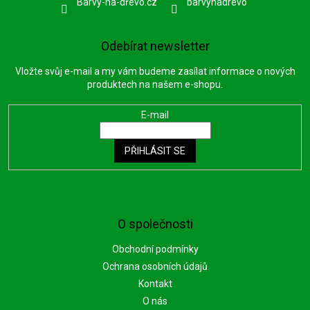
Barvy-na-dřevo.cz
barvynadrevo
Odebírat newsletter
Vložte svůj e-mail a my vám budeme zasílat informace o nových
produktech na našem e-shopu.
E-mail
PŘIHLÁSIT SE
O společnosti
Obchodní podmínky
Ochrana osobních údajů
Kontakt
O nás