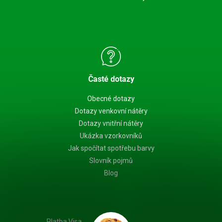
Časté dotazy
Obecné dotazy
Dotazy venkovní nátěry
Dotazy vnitřní nátěry
Ukázka vzorkovníků
Jak spočítat spotřebu barvy
Slovník pojmů
Blog
Platba Visa