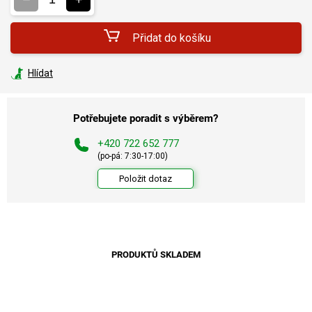
Přidat do košíku
Hlídat
Potřebujete poradit s výběrem?
+420 722 652 777
(po-pá: 7:30-17:00)
Položit dotaz
PRODUKTŮ SKLADEM