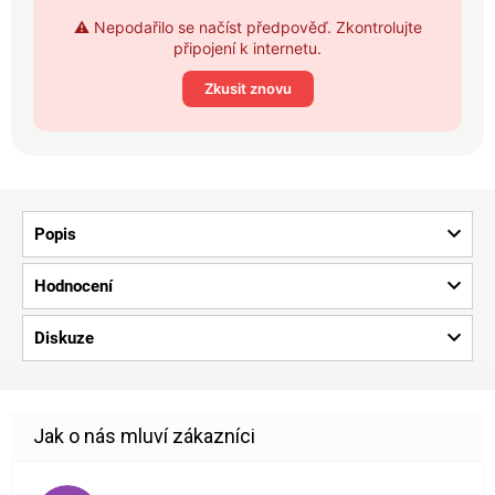
⚠️ Nepodařilo se načíst předpověď. Zkontrolujte
připojení k internetu.
Zkusit znovu
Popis
Hodnocení
Diskuze