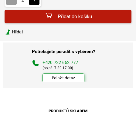
Přidat do košíku
Hlídat
Potřebujete poradit s výběrem?
+420 722 652 777
(po-pá: 7:30-17:00)
Položit dotaz
PRODUKTŮ SKLADEM