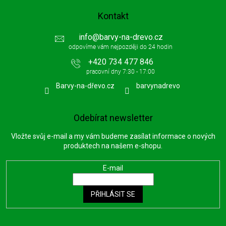
Kontakt
info
@
barvy-na-drevo.cz
+420 734 477 846
Barvy-na-dřevo.cz
barvynadrevo
Odebírat newsletter
Vložte svůj e-mail a my vám budeme zasílat informace o nových
produktech na našem e-shopu.
E-mail
PŘIHLÁSIT SE