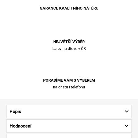
GARANCE KVALITNÍHO NÁTĚRU
NEJVĚTŠÍ VÝBĚR
barev na dřevo v ČR
PORADÍME VÁM S VÝBĚREM
na chatu i telefonu
Popis
Hodnocení