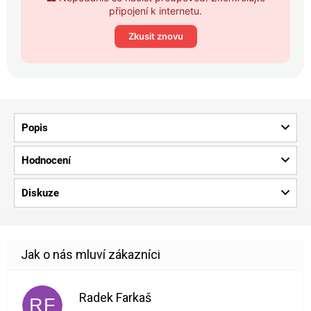
připojení k internetu.
Zkusit znovu
Popis
Hodnocení
Diskuze
Radek Farkaš
RF