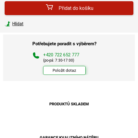
Přidat do košíku
Hlídat
Potřebujete poradit s výběrem?
+420 722 652 777
(po-pá: 7:30-17:00)
Položit dotaz
PRODUKTŮ SKLADEM
GARANCE KVALITNÍHO NÁTĚRU