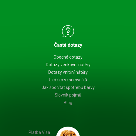
Časté dotazy
Obecné dotazy
Dotazy venkovní nátěry
Dotazy vnitřní nátěry
Ukázka vzorkovníků
Jak spočítat spotřebu barvy
Slovník pojmů
Blog
Platba Visa