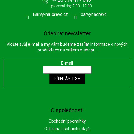
+420 734 477 846
Barvy-na-dřevo.cz
barvynadrevo
Odebírat newsletter
Vložte svůj e-mail a my vám budeme zasílat informace o nových
produktech na našem e-shopu.
E-mail
PŘIHLÁSIT SE
O společnosti
Obchodní podmínky
Ochrana osobních údajů