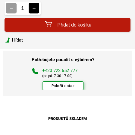
cena:
Přidat do košíku
Hlídat
Potřebujete poradit s výběrem?
+420 722 652 777
(po-pá: 7:30-17:00)
Položit dotaz
PRODUKTŮ SKLADEM