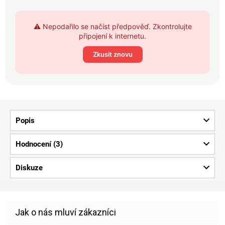
⚠️ Nepodařilo se načíst předpověď. Zkontrolujte
připojení k internetu.
Zkusit znovu
Popis
Hodnocení (3)
Diskuze