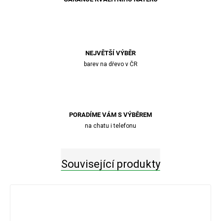
NEJVĚTŠÍ VÝBĚR
barev na dřevo v ČR
PORADÍME VÁM S VÝBĚREM
na chatu i telefonu
Související produkty