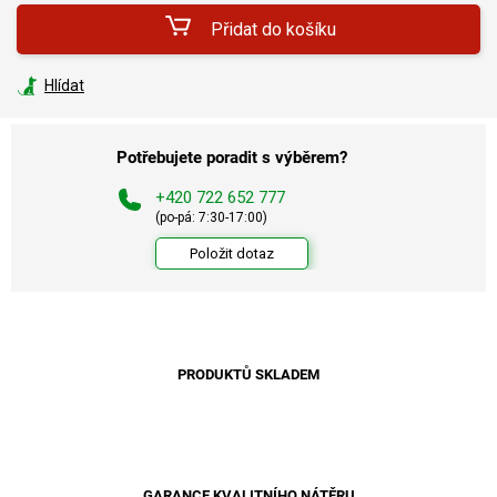
Přidat do košíku
Hlídat
Potřebujete poradit s výběrem?
+420 722 652 777
(po-pá: 7:30-17:00)
Položit dotaz
PRODUKTŮ SKLADEM
GARANCE KVALITNÍHO NÁTĚRU