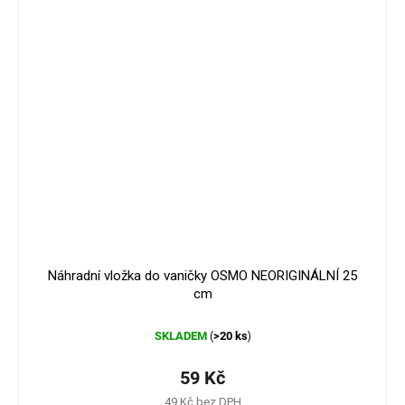
Náhradní vložka do vaničky OSMO NEORIGINÁLNÍ 25
cm
SKLADEM
>20 ks
(
)
59 Kč
49 Kč bez DPH