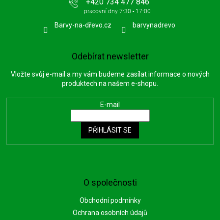
+420 734 477 846
Barvy-na-dřevo.cz
barvynadrevo
Odebírat newsletter
Vložte svůj e-mail a my vám budeme zasílat informace o nových
produktech na našem e-shopu.
E-mail
PŘIHLÁSIT SE
O společnosti
Obchodní podmínky
Ochrana osobních údajů