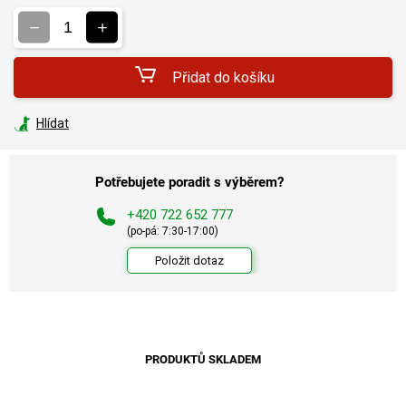
cena:
Přidat do košíku
Hlídat
Potřebujete poradit s výběrem?
+420 722 652 777
(po-pá: 7:30-17:00)
Položit dotaz
PRODUKTŮ SKLADEM