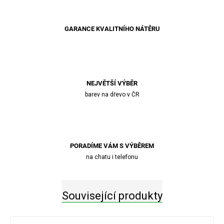
GARANCE KVALITNÍHO NÁTĚRU
NEJVĚTŠÍ VÝBĚR
barev na dřevo v ČR
PORADÍME VÁM S VÝBĚREM
na chatu i telefonu
Související produkty