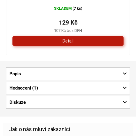
SKLADEM
7 ks
(
)
129 Kč
107 Kč bez DPH
Detail
Popis
Hodnocení (1)
Diskuze