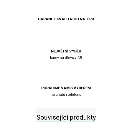
GARANCE KVALITNÍHO NÁTĚRU
NEJVĚTŠÍ VÝBĚR
barev na dřevo v ČR
PORADÍME VÁM S VÝBĚREM
na chatu i telefonu
Související produkty