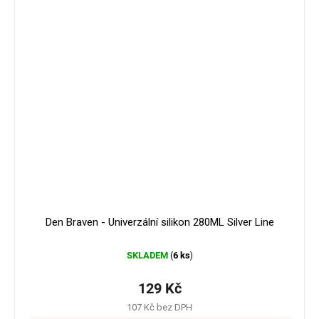
Den Braven - Univerzální silikon 280ML Silver Line
SKLADEM
6 ks
(
)
129 Kč
107 Kč bez DPH