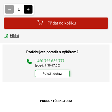
Měrná
cena:
Přidat do košíku
Hlídat
Potřebujete poradit s výběrem?
+420 722 652 777
(po-pá: 7:30-17:00)
Položit dotaz
PRODUKTŮ SKLADEM