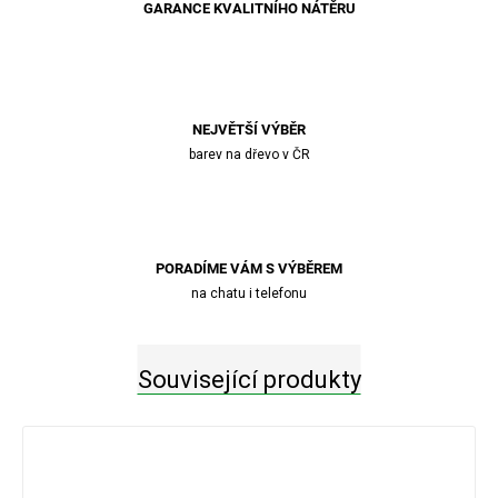
GARANCE KVALITNÍHO NÁTĚRU
NEJVĚTŠÍ VÝBĚR
barev na dřevo v ČR
PORADÍME VÁM S VÝBĚREM
na chatu i telefonu
Související produkty