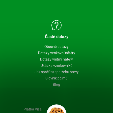
Časté dotazy
Obecné dotazy
Dotazy venkovní nátěry
Dotazy vnitřní nátěry
Ukázka vzorkovníků
Jak spočítat spotřebu barvy
Slovník pojmů
Blog
Platba Visa