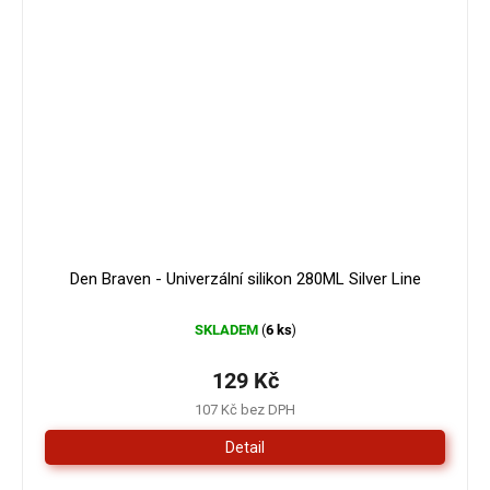
Den Braven - Univerzální silikon 280ML Silver Line
SKLADEM
6 ks
(
)
129 Kč
107 Kč bez DPH
Detail