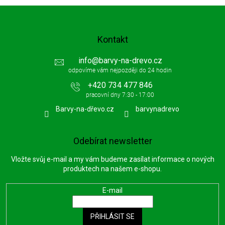
Kontakt
info
@
barvy-na-drevo.cz
+420 734 477 846
Barvy-na-dřevo.cz
barvynadrevo
Odebírat newsletter
Vložte svůj e-mail a my vám budeme zasílat informace o nových
produktech na našem e-shopu.
E-mail
PŘIHLÁSIT SE