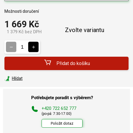
Možnosti doručení
1 669 Kč
Zvolte variantu
1 379 Kč bez DPH
Měrná
cena:
Přidat do košíku
Hlídat
Potřebujete poradit s výběrem?
+420 722 652 777
(po-pá: 7:30-17:00)
Položit dotaz