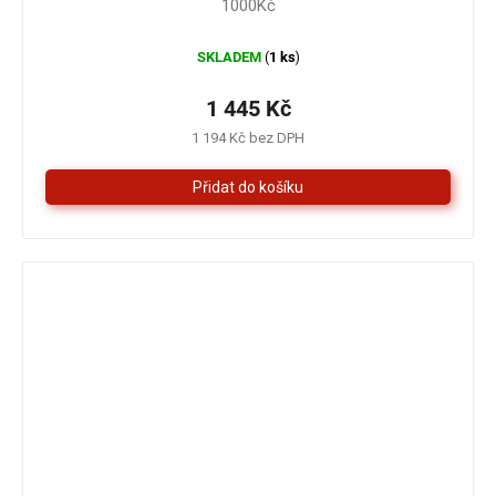
1000Kč
SKLADEM
1 ks
(
)
1 445 Kč
1 194 Kč bez DPH