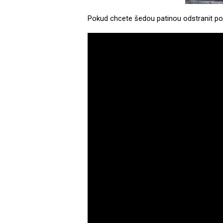
Pokud chcete šedou patinou odstranit po