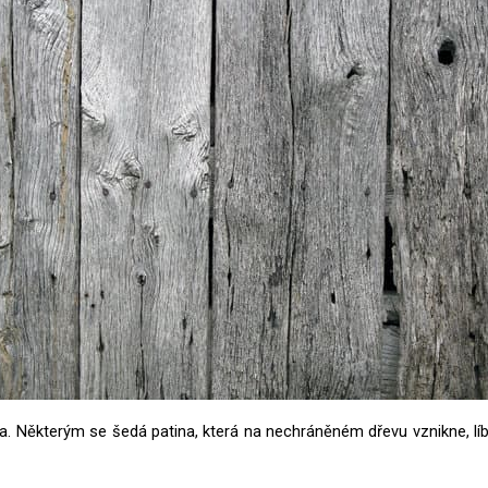
a. Některým se šedá patina, která na nechráněném dřevu vznikne, líbí