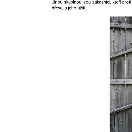
Jinou skupinou jsou zákazníci, kteří prot
dřeva, a jeho užití.