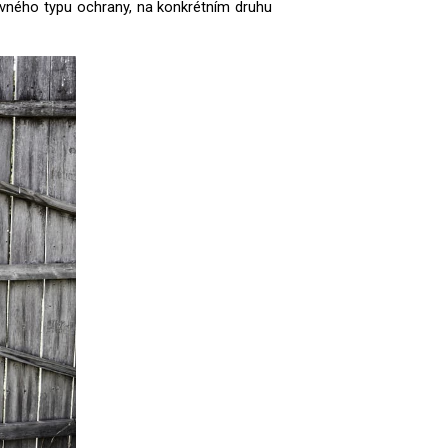
právného typu ochrany, na konkrétním druhu