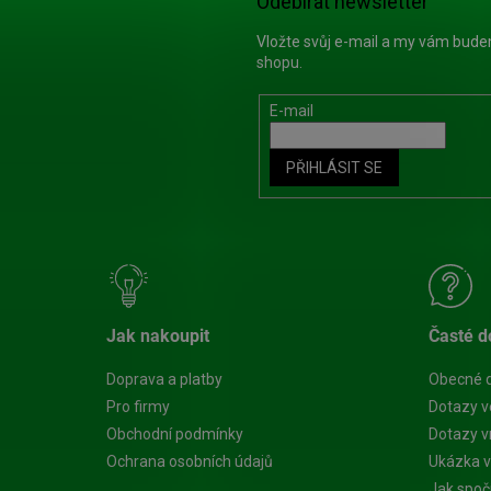
Odebírat newsletter
Vložte svůj e-mail a my vám bud
shopu.
E-mail
PŘIHLÁSIT SE
Jak nakoupit
Časté d
Doprava a platby
Obecné 
Pro firmy
Dotazy v
Obchodní podmínky
Dotazy vn
Ochrana osobních údajů
Ukázka v
Jak spoč