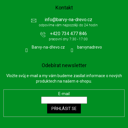
Kontakt
info
@
barvy-na-drevo.cz
+420 734 477 846
Barvy-na-dřevo.cz
barvynadrevo
Odebírat newsletter
Vložte svůj e-mail a my vám budeme zasílat informace o nových
produktech na našem e-shopu.
E-mail
PŘIHLÁSIT SE