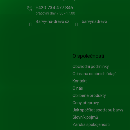
+420 734 477 846
Barvy-na-dřevo.cz
barvynadrevo
O společnosti
Obchodní podmínky
Ochrana osobních údajů
Kontakt
O nás
Oblíbené produkty
Ceny přepravy
Jak spočítat spotřebu barvy
Slovník pojmů
Záruka spokojenosti