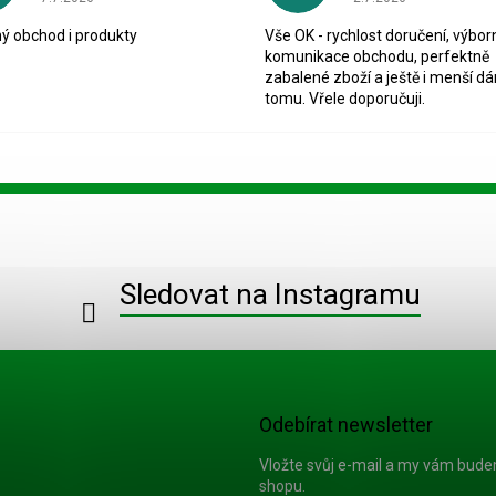
ý obchod i produkty
Vše OK - rychlost doručení, výbor
komunikace obchodu, perfektně
zabalené zboží a ještě i menší dá
tomu. Vřele doporučuji.
Sledovat na Instagramu
Odebírat newsletter
Vložte svůj e-mail a my vám bud
shopu.