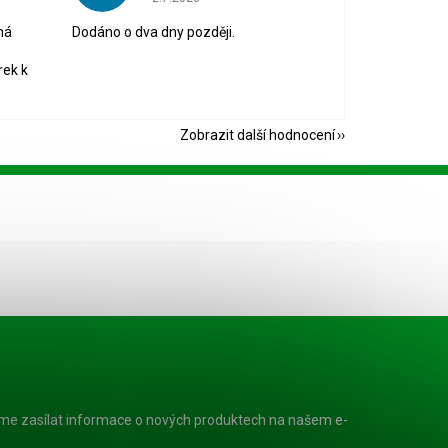
ná
Dodáno o dva dny později.
rek k
Zobrazit další hodnocení
eme zasílat informace o nových produktech na našem e-