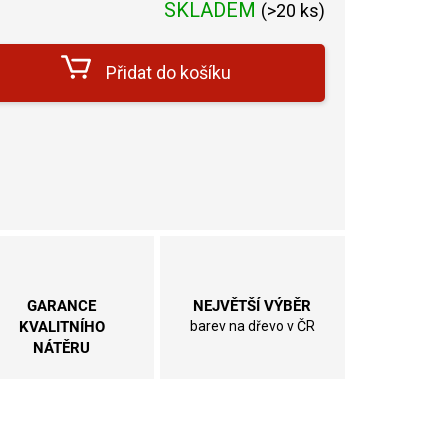
SKLADEM
(
>20 ks
)
na:
Přidat do košíku
GARANCE
NEJVĚTŠÍ VÝBĚR
KVALITNÍHO
barev na dřevo v ČR
NÁTĚRU