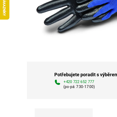
Potřebujete poradit s výběre
+420 722 652 777
(po-pá: 7:30-17:00)