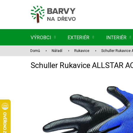
Přejít
na
obsah
VÝROBCI
EXTERIÉR
INTERIÉR
Domů
Nářadí
Rukavice
Schuller Rukavice
Schuller Rukavice ALLSTAR A