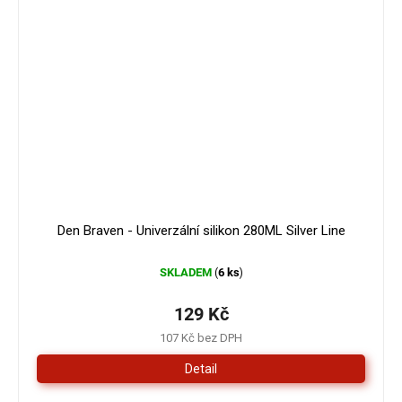
Den Braven - Univerzální silikon 280ML Silver Line
SKLADEM
6 ks
(
)
129 Kč
107 Kč bez DPH
Detail