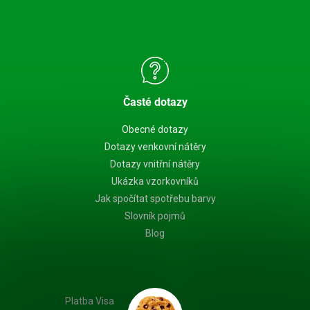
Časté dotazy
Obecné dotazy
Dotazy venkovní nátěry
Dotazy vnitřní nátěry
Ukázka vzorkovníků
Jak spočítat spotřebu barvy
Slovník pojmů
Blog
Platba Visa