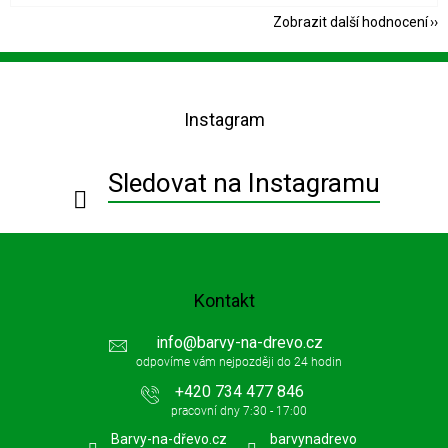
Zobrazit další hodnocení
Z
á
p
Instagram
a
t
í
Sledovat na Instagramu
Kontakt
info
@
barvy-na-drevo.cz
+420 734 477 846
Barvy-na-dřevo.cz
barvynadrevo