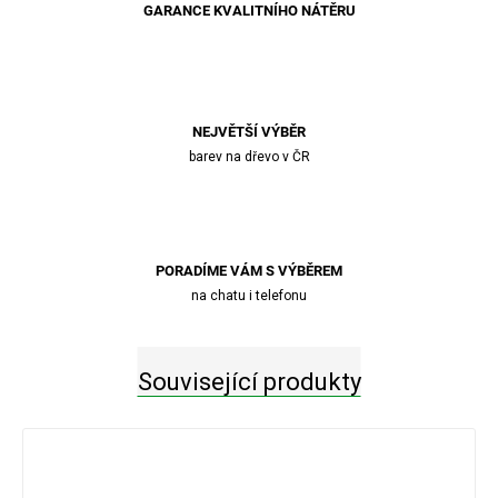
GARANCE KVALITNÍHO NÁTĚRU
NEJVĚTŠÍ VÝBĚR
barev na dřevo v ČR
PORADÍME VÁM S VÝBĚREM
na chatu i telefonu
Související produkty