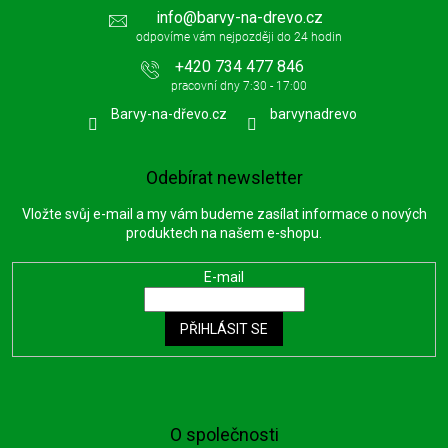
info
@
barvy-na-drevo.cz
+420 734 477 846
Barvy-na-dřevo.cz
barvynadrevo
Odebírat newsletter
Vložte svůj e-mail a my vám budeme zasílat informace o nových
produktech na našem e-shopu.
E-mail
PŘIHLÁSIT SE
O společnosti