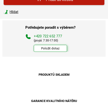
Hlídat
Potřebujete poradit s výběrem?
+420 722 652 777
(po-pá: 7:30-17:00)
Položit dotaz
PRODUKTŮ SKLADEM
GARANCE KVALITNÍHO NÁTĚRU