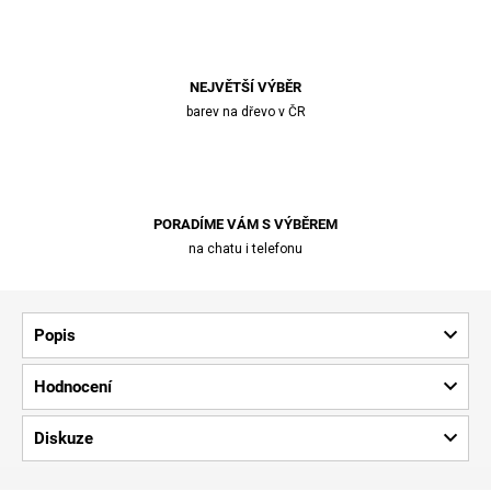
NEJVĚTŠÍ VÝBĚR
barev na dřevo v ČR
PORADÍME VÁM S VÝBĚREM
na chatu i telefonu
Popis
Hodnocení
Diskuze