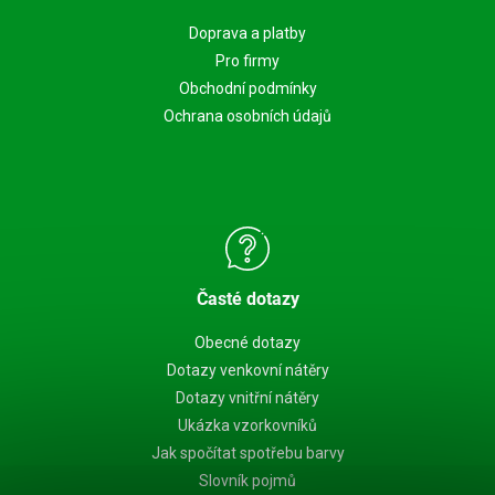
Doprava a platby
Pro firmy
Obchodní podmínky
Ochrana osobních údajů
Časté dotazy
Obecné dotazy
Dotazy venkovní nátěry
Dotazy vnitřní nátěry
Ukázka vzorkovníků
Jak spočítat spotřebu barvy
Slovník pojmů