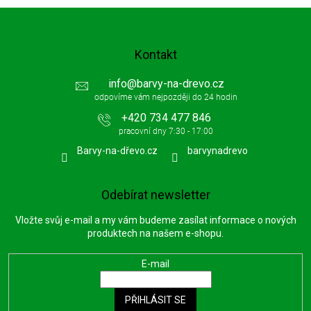
Kontakt
info
@
barvy-na-drevo.cz
+420 734 477 846
Barvy-na-dřevo.cz
barvynadrevo
Odebírat newsletter
Vložte svůj e-mail a my vám budeme zasílat informace o nových
produktech na našem e-shopu.
E-mail
PŘIHLÁSIT SE