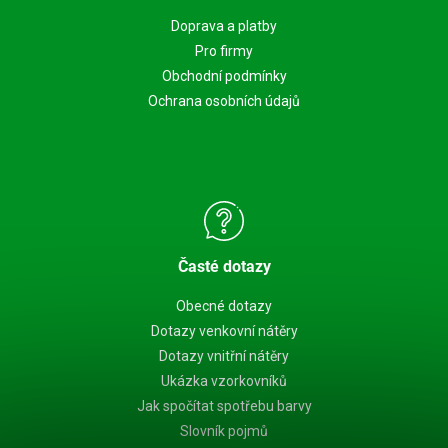
Doprava a platby
Pro firmy
Obchodní podmínky
Ochrana osobních údajů
Časté dotazy
Obecné dotazy
Dotazy venkovní nátěry
Dotazy vnitřní nátěry
Ukázka vzorkovníků
Jak spočítat spotřebu barvy
Slovník pojmů