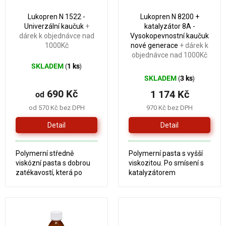
o
k
Lukopren N 1522 -
Lukopren N 8200 +
d
t
Univerzální kaučuk
+
katalyzátor 8A -
u
ů
dárek k objednávce nad
Vysokopevnostní kaučuk
k
1000Kč
nové generace
+ dárek k
t
objednávce nad 1000Kč
ů
SKLADEM
1 ks
(
)
SKLADEM
3 ks
(
)
690 Kč
1 174 Kč
od
od 570 Kč bez DPH
970 Kč bez DPH
Detail
Detail
Polymerní středně
Polymerní pasta s vyšší
viskózní pasta s dobrou
viskozitou. Po smísení s
zatékavostí, která po
katalyzátorem
smísení s katalyzátorem
vulkanizuje na měkčí
vulkanizuje za běžných
silikonovou pryž s
teplot na tvrdší
nejvyšší pružností a
silikonovou
strukturní pevností
pryž. Univerzální typ...
z Lukoprenů...