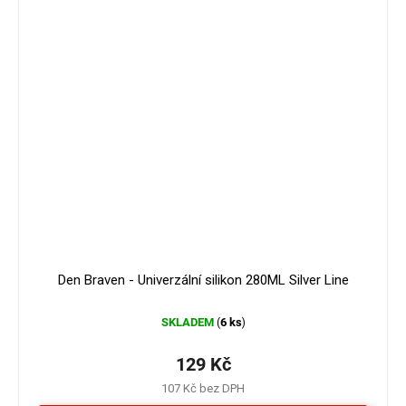
Den Braven - Univerzální silikon 280ML Silver Line
SKLADEM
6 ks
(
)
129 Kč
107 Kč bez DPH