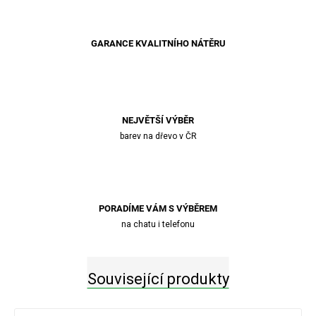
GARANCE KVALITNÍHO NÁTĚRU
NEJVĚTŠÍ VÝBĚR
barev na dřevo v ČR
PORADÍME VÁM S VÝBĚREM
na chatu i telefonu
Související produkty