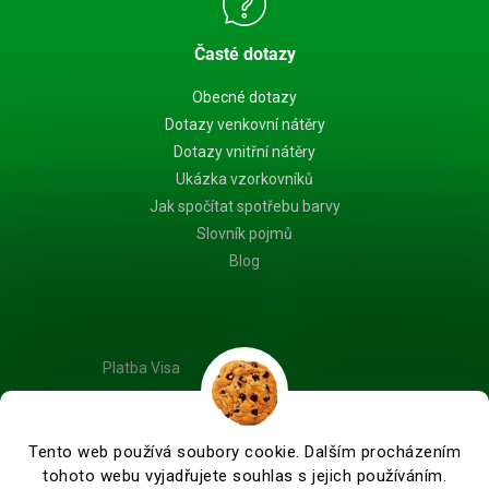
Časté dotazy
Obecné dotazy
Dotazy venkovní nátěry
Dotazy vnitřní nátěry
Ukázka vzorkovníků
Jak spočítat spotřebu barvy
Slovník pojmů
Blog
Platba Visa
Tento web používá soubory cookie. Dalším procházením
tohoto webu vyjadřujete souhlas s jejich používáním.