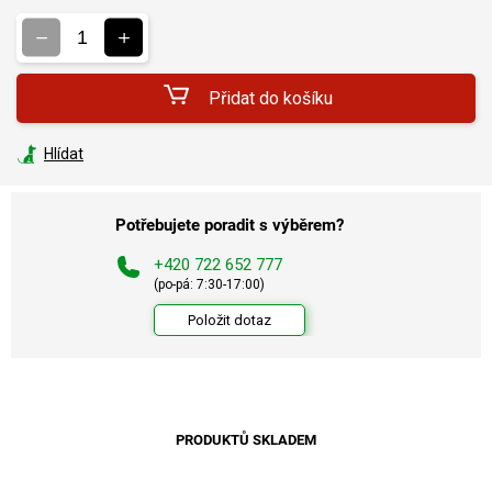
Měrná
cena:
Přidat do košíku
Hlídat
Potřebujete poradit s výběrem?
+420 722 652 777
(po-pá: 7:30-17:00)
Položit dotaz
PRODUKTŮ SKLADEM