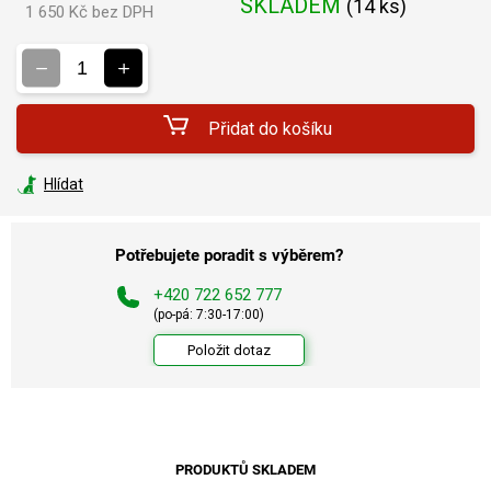
SKLADEM
(
14 ks
)
1 650 Kč bez DPH
Měrná
cena:
Přidat do košíku
Hlídat
Potřebujete poradit s výběrem?
+420 722 652 777
(po-pá: 7:30-17:00)
Položit dotaz
PRODUKTŮ SKLADEM