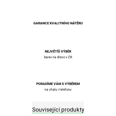
GARANCE KVALITNÍHO NÁTĚRU
NEJVĚTŠÍ VÝBĚR
barev na dřevo v ČR
PORADÍME VÁM S VÝBĚREM
na chatu i telefonu
Související produkty