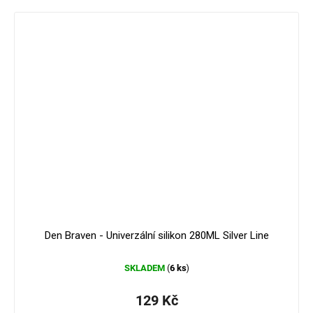
Den Braven - Univerzální silikon 280ML Silver Line
SKLADEM
6 ks
(
)
129 Kč