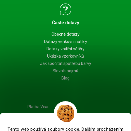
Časté dotazy
Obecné dotazy
Dotazy venkovní nátěry
Dotazy vnitřní nátěry
Ukázka vzorkovníků
Jak spočítat spotřebu barvy
Slovník pojmů
Blog
Platba Visa
Tento web používá soubory cookie. Dalším procházením