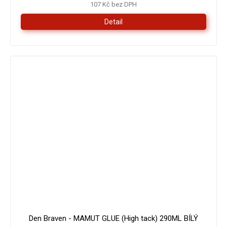
107 Kč bez DPH
Detail
179 Kč
–16 %
Den Braven - MAMUT GLUE (High tack) 290ML BÍLÝ