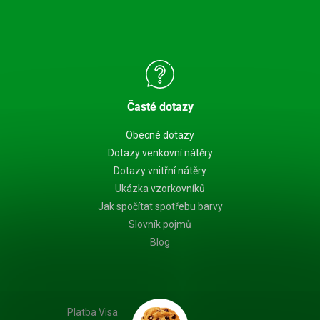
Časté dotazy
Obecné dotazy
Dotazy venkovní nátěry
Dotazy vnitřní nátěry
Ukázka vzorkovníků
Jak spočítat spotřebu barvy
Slovník pojmů
Blog
Platba Visa