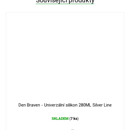
Související produkty
Den Braven - Univerzální silikon 280ML Silver Line
SKLADEM
7 ks
(
)