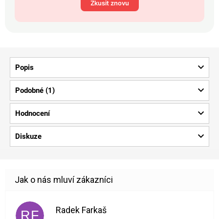
Zkusit znovu
Popis
Podobné (1)
Hodnocení
Diskuze
Radek Farkaš
RF