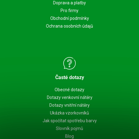
Doprava a platby
Pro firmy
Obchodní podmínky
Ochrana osobních údajů
Časté dotazy
Obecné dotazy
Dotazy venkovní nátěry
Dotazy vnitřní nátěry
Ukázka vzorkovníků
Jak spočítat spotřebu barvy
Slovník pojmů
Blog