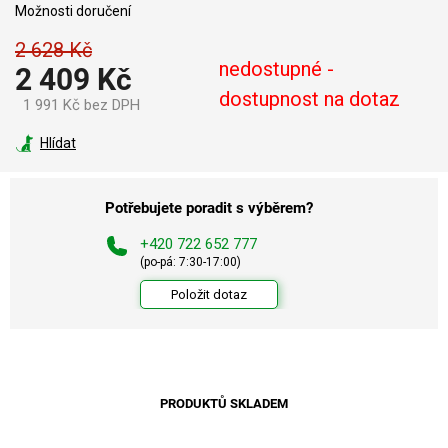
Možnosti doručení
2 628 Kč
nedostupné -
2 409 Kč
dostupnost na dotaz
1 991 Kč bez DPH
Měrná
cena:
Hlídat
Potřebujete poradit s výběrem?
+420 722 652 777
(po-pá: 7:30-17:00)
Položit dotaz
PRODUKTŮ SKLADEM