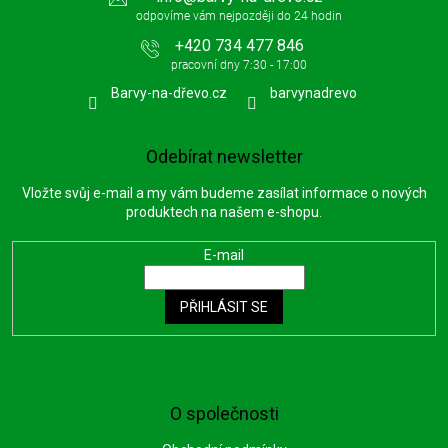
+420 734 477 846
Barvy-na-dřevo.cz
barvynadrevo
Odebírat newsletter
Vložte svůj e-mail a my vám budeme zasílat informace o nových
produktech na našem e-shopu.
E-mail
PŘIHLÁSIT SE
O společnosti