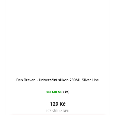
Den Braven - Univerzální silikon 280ML Silver Line
SKLADEM
7 ks
(
)
129 Kč
107 Kč bez DPH