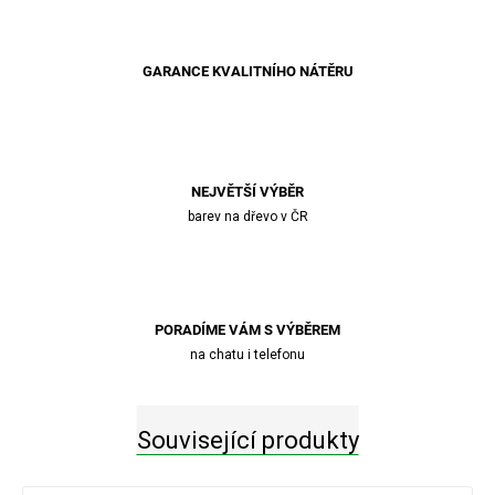
GARANCE KVALITNÍHO NÁTĚRU
NEJVĚTŠÍ VÝBĚR
barev na dřevo v ČR
PORADÍME VÁM S VÝBĚREM
na chatu i telefonu
Související produkty