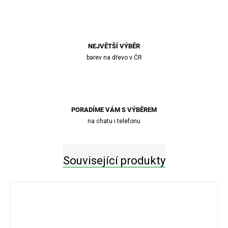
NEJVĚTŠÍ VÝBĚR
barev na dřevo v ČR
PORADÍME VÁM S VÝBĚREM
na chatu i telefonu
Související produkty