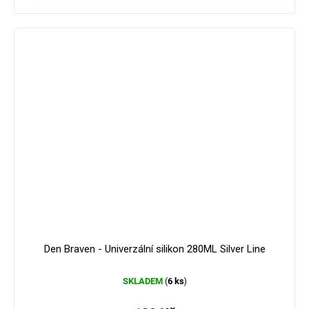
Den Braven - Univerzální silikon 280ML Silver Line
SKLADEM
6 ks
(
)