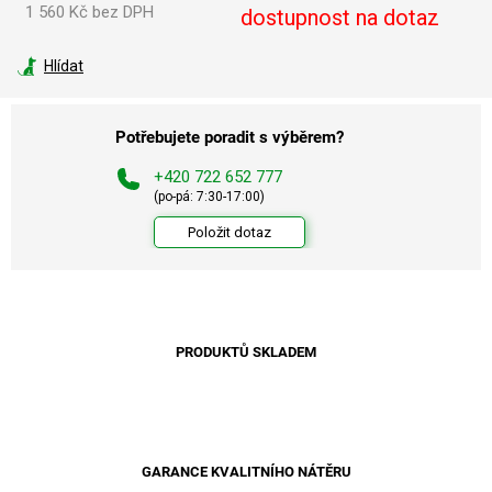
1 560 Kč bez DPH
dostupnost na dotaz
Měrná
cena:
Hlídat
Potřebujete poradit s výběrem?
+420 722 652 777
(po-pá: 7:30-17:00)
Položit dotaz
PRODUKTŮ SKLADEM
GARANCE KVALITNÍHO NÁTĚRU