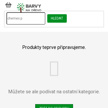
Přejít
na
NÁKUPNÍ
obsah
KOŠÍK
HLEDAT
Produkty teprve připravujeme.
Můžete se ale podívat na ostatní kategorie.