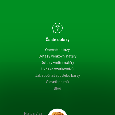
Časté dotazy
Obecné dotazy
Dotazy venkovní nátěry
Dotazy vnitřní nátěry
Ukázka vzorkovníků
Jak spočítat spotřebu barvy
Slovník pojmů
Blog
Platba Visa