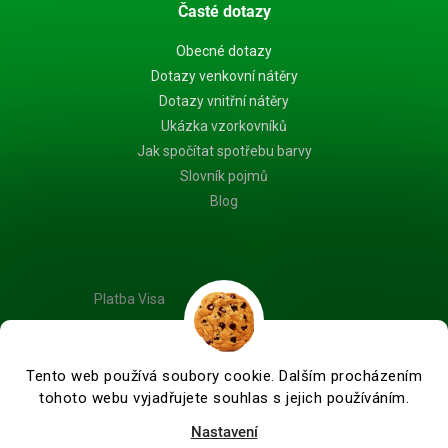
Časté dotazy
Obecné dotazy
Dotazy venkovní nátěry
Dotazy vnitřní nátěry
Ukázka vzorkovníků
Jak spočítat spotřebu barvy
Slovník pojmů
Blog
Platba Visa
Tento web používá soubory cookie. Dalším procházením
tohoto webu vyjadřujete souhlas s jejich používáním.
Vytvořil Shoptet Premium
Nastavení