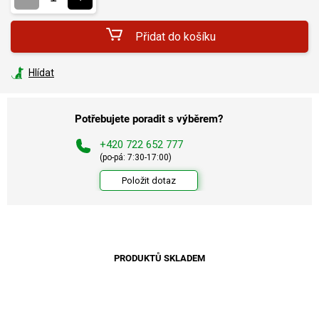
Přidat do košíku
Hlídat
Potřebujete poradit s výběrem?
+420 722 652 777
(po-pá: 7:30-17:00)
Položit dotaz
PRODUKTŮ SKLADEM