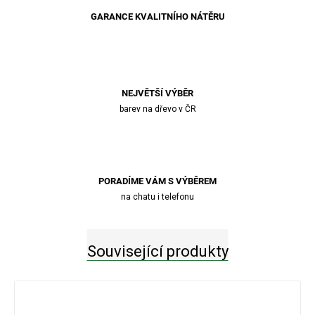
GARANCE KVALITNÍHO NÁTĚRU
NEJVĚTŠÍ VÝBĚR
barev na dřevo v ČR
PORADÍME VÁM S VÝBĚREM
na chatu i telefonu
Související produkty