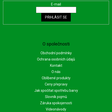
E-mail
PŘIHLÁSIT SE
O společnosti
Obchodní podmínky
Ochrana osobních údajů
Kontakt
O nás
Oblíbené produkty
Ceny přepravy
Jak spočítat spotřebu barvy
Slovník pojmů
Záruka spokojenosti
Videonávody