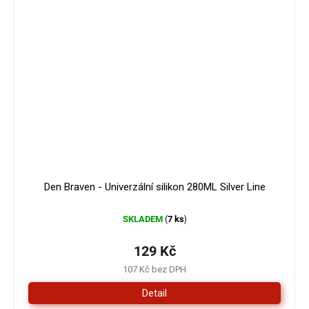
Den Braven - Univerzální silikon 280ML Silver Line
SKLADEM
7 ks
(
)
129 Kč
107 Kč bez DPH
Detail