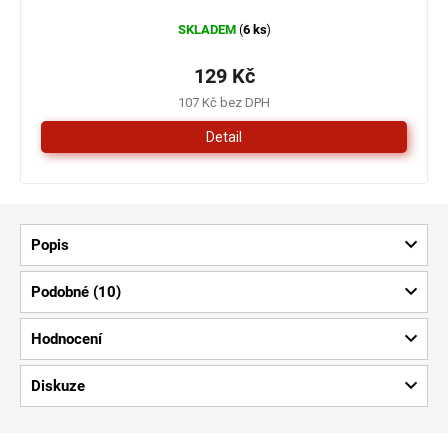
SKLADEM
6 ks
(
)
129 Kč
107 Kč bez DPH
Detail
Popis
Podobné (10)
Hodnocení
Diskuze