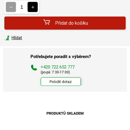
cena:
Přidat do košíku
Hlídat
Potřebujete poradit s výběrem?
+420 722 652 777
(po-pá: 7:30-17:00)
Položit dotaz
PRODUKTŮ SKLADEM