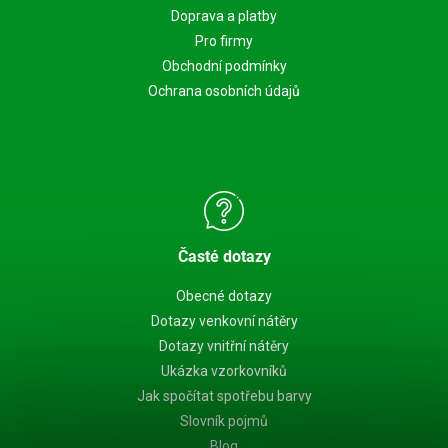
Doprava a platby
Pro firmy
Obchodní podmínky
Ochrana osobních údajů
Časté dotazy
Obecné dotazy
Dotazy venkovní nátěry
Dotazy vnitřní nátěry
Ukázka vzorkovníků
Jak spočítat spotřebu barvy
Slovník pojmů
Blog