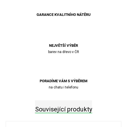
GARANCE KVALITNÍHO NÁTĚRU
NEJVĚTŠÍ VÝBĚR
barev na dřevo v ČR
PORADÍME VÁM S VÝBĚREM
na chatu i telefonu
Související produkty