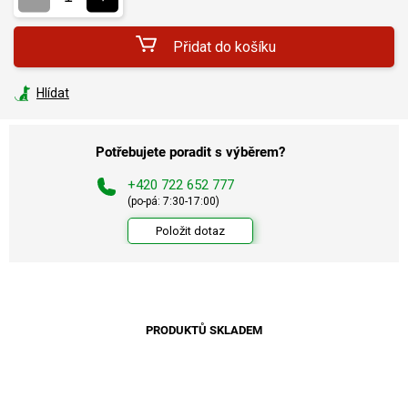
Přidat do košíku
Hlídat
Potřebujete poradit s výběrem?
+420 722 652 777
(po-pá: 7:30-17:00)
Položit dotaz
PRODUKTŮ SKLADEM