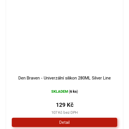
Den Braven - Univerzální silikon 280ML Silver Line
SKLADEM
6 ks
(
)
129 Kč
107 Kč bez DPH
Detail