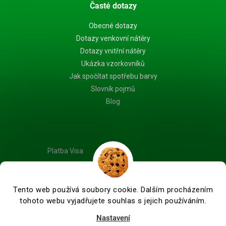
Časté dotazy
Obecné dotazy
Dotazy venkovní nátěry
Dotazy vnitřní nátěry
Ukázka vzorkovníků
Jak spočítat spotřebu barvy
Slovník pojmů
Blog
Platba Visa
Tento web používá soubory cookie. Dalším procházením
tohoto webu vyjadřujete souhlas s jejich používáním.
Vytvořil Shoptet Premium
Nastavení