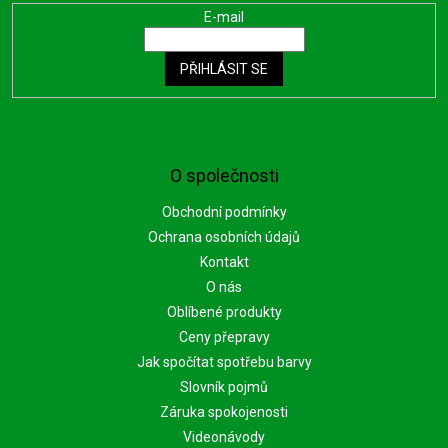
E-mail
PŘIHLÁSIT SE
O společnosti
Obchodní podmínky
Ochrana osobních údajů
Kontakt
O nás
Oblíbené produkty
Ceny přepravy
Jak spočítat spotřebu barvy
Slovník pojmů
Záruka spokojenosti
Videonávody