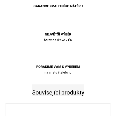
GARANCE KVALITNÍHO NÁTĚRU
NEJVĚTŠÍ VÝBĚR
barev na dřevo v ČR
PORADÍME VÁM S VÝBĚREM
na chatu i telefonu
Související produkty