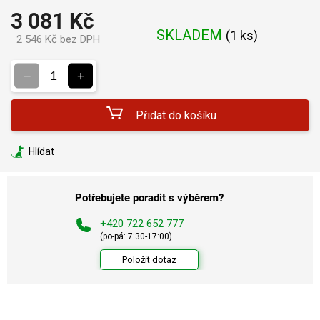
3 081 Kč
SKLADEM
(
1 ks
)
2 546 Kč bez DPH
Měrná
cena:
Přidat do košíku
Hlídat
Potřebujete poradit s výběrem?
+420 722 652 777
(po-pá: 7:30-17:00)
Položit dotaz