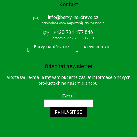
Kontakt
info
@
barvy-na-drevo.cz
+420 734 477 846
Barvy-na-dřevo.cz
barvynadrevo
Odebírat newsletter
Vložte svůj e-mail a my vám budeme zasílat informace o nových
produktech na našem e-shopu.
E-mail
PŘIHLÁSIT SE