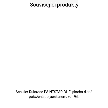
Související produkty
Schuller Rukavice PAINTSTAR BÍLÉ, plocha dlaně
potažená polyuretanem, vel. 9/L
Průměrné