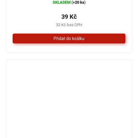
SKLADEM
>20 ks
(
)
hodnocení
produktu
je
39 Kč
5,0
32 Kč bez DPH
z
5
hvězdiček.