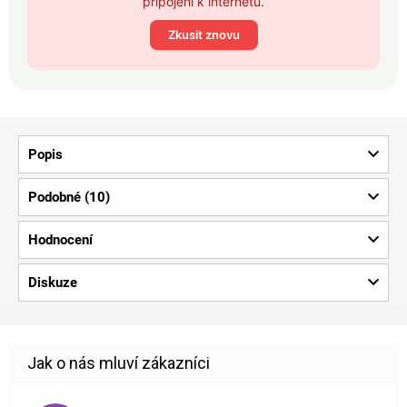
připojení k internetu.
Zkusit znovu
Popis
Podobné (10)
Hodnocení
Diskuze