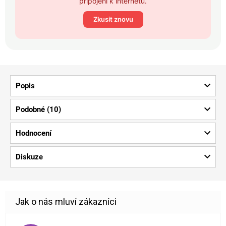
připojení k internetu.
Zkusit znovu
Popis
Podobné (10)
Hodnocení
Diskuze