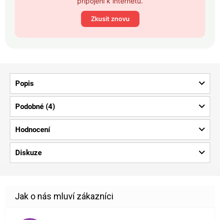
připojení k internetu.
Zkusit znovu
Popis
Podobné (4)
Hodnocení
Diskuze