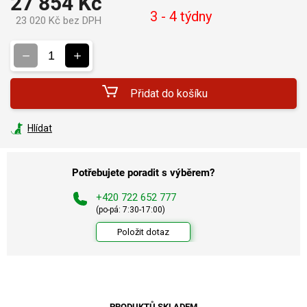
27 854 Kč
3 - 4 týdny
23 020 Kč bez DPH
Měrná
cena:
Přidat do košíku
Hlídat
Potřebujete poradit s výběrem?
+420 722 652 777
(po-pá: 7:30-17:00)
Položit dotaz
PRODUKTŮ SKLADEM