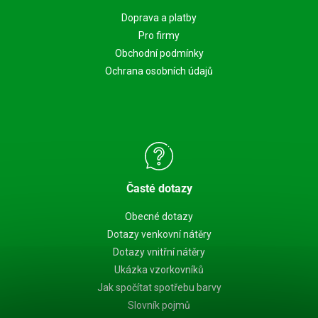
Doprava a platby
Pro firmy
Obchodní podmínky
Ochrana osobních údajů
Časté dotazy
Obecné dotazy
Dotazy venkovní nátěry
Dotazy vnitřní nátěry
Ukázka vzorkovníků
Jak spočítat spotřebu barvy
Slovník pojmů