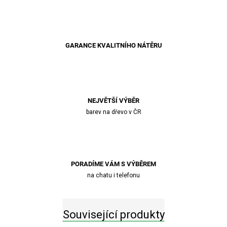
GARANCE KVALITNÍHO NÁTĚRU
NEJVĚTŠÍ VÝBĚR
barev na dřevo v ČR
PORADÍME VÁM S VÝBĚREM
na chatu i telefonu
Související produkty