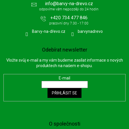
info
@
barvy-na-drevo.cz
+420 734 477 846
Barvy-na-dřevo.cz
barvynadrevo
Odebírat newsletter
Vložte svůj e-mail a my vám budeme zasílat informace o nových
produktech na našem e-shopu.
E-mail
PŘIHLÁSIT SE
O společnosti