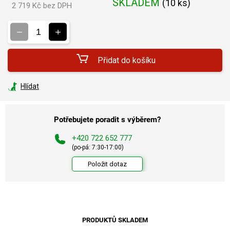
SKLADEM
(
10 ks
)
2 719 Kč bez DPH
Měrná
cena:
Přidat do košíku
Hlídat
Potřebujete poradit s výběrem?
+420 722 652 777
(po-pá: 7:30-17:00)
Položit dotaz
PRODUKTŮ SKLADEM