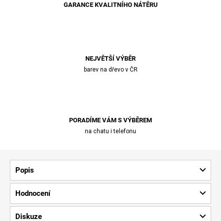
GARANCE KVALITNÍHO NÁTĚRU
NEJVĚTŠÍ VÝBĚR
barev na dřevo v ČR
PORADÍME VÁM S VÝBĚREM
na chatu i telefonu
Popis
Hodnocení
Diskuze