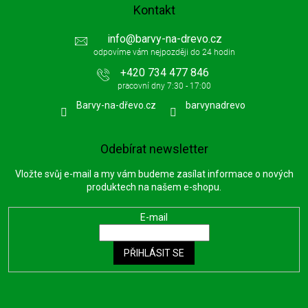
Kontakt
info
@
barvy-na-drevo.cz
+420 734 477 846
Barvy-na-dřevo.cz
barvynadrevo
Odebírat newsletter
Vložte svůj e-mail a my vám budeme zasílat informace o nových
produktech na našem e-shopu.
E-mail
PŘIHLÁSIT SE