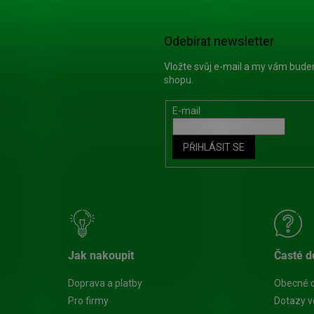
Odebírat newsletter
Vložte svůj e-mail a my vám bud
shopu.
E-mail
PŘIHLÁSIT SE
Jak nakoupit
Časté d
Doprava a platby
Obecné 
Pro firmy
Dotazy v