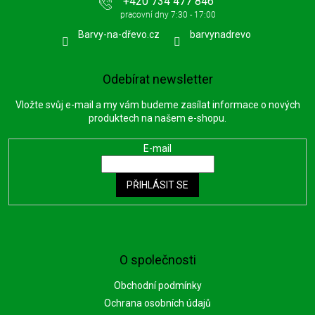
+420 734 477 846
Barvy-na-dřevo.cz
barvynadrevo
Odebírat newsletter
Vložte svůj e-mail a my vám budeme zasílat informace o nových
produktech na našem e-shopu.
E-mail
PŘIHLÁSIT SE
O společnosti
Obchodní podmínky
Ochrana osobních údajů