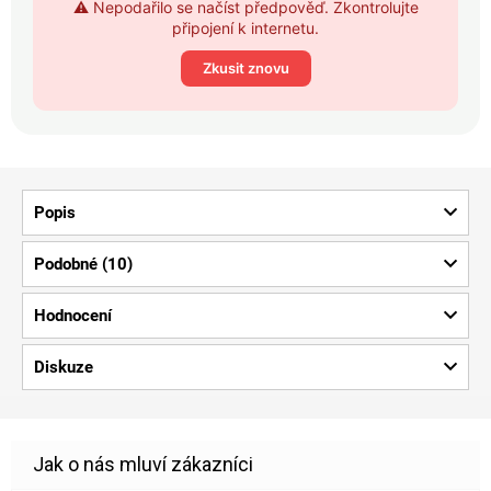
⚠️ Nepodařilo se načíst předpověď. Zkontrolujte
připojení k internetu.
Zkusit znovu
Popis
Podobné (10)
Hodnocení
Diskuze